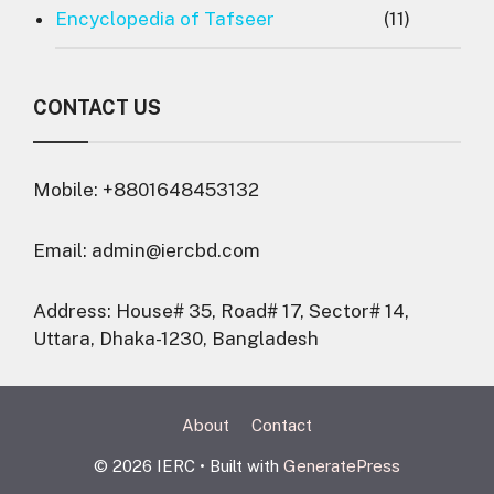
Encyclopedia of Tafseer
(11)
CONTACT US
Mobile: +88
0
1648453132
Email: admin@iercbd.com
Address: House# 35, Road# 17, Sector# 14,
Uttara, Dhaka-1230, Bangladesh
About
Contact
© 2026 IERC
• Built with
GeneratePress