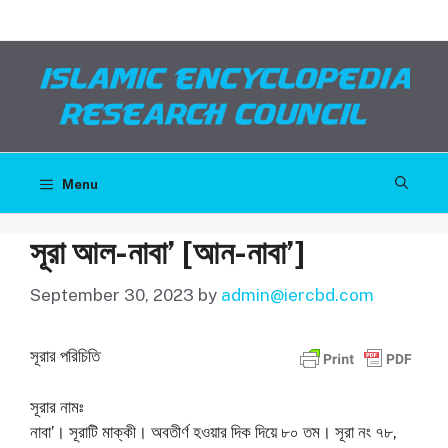
Skip
Facebook
Twitter
Telegram
YouTube
to
content
Menu
সূরা আল-নাবা’ [আন-নাবা’]
September 30, 2023
by
admin@iercbd.com
সূরার পরিচিতি
সূরার নামঃ
নাবা’। সূরাটি মাক্কী। অবতীর্ণ হওয়ার দিক দিয়ে ৮০ তম। সূরা নং ৭৮,