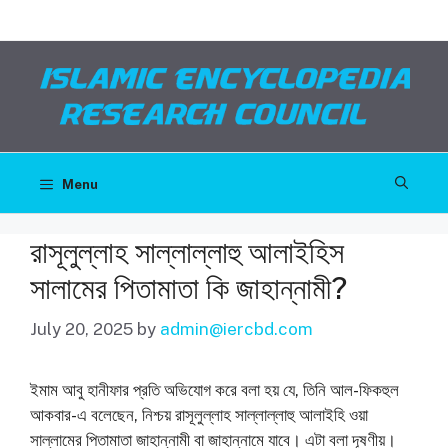
Skip
Facebook
Twitter
Telegram
YouTube
to
content
Menu
রাসূলুল্লাহ সাল্লাল্লাহু আলাইহিস
সালামের পিতামাতা কি জাহান্নামী?
July 20, 2025
by
admin@iercbd.com
ইমাম আবু হানীফার প্রতি অভিযোগ করে বলা হয় যে, তিনি আল-ফিকহুল
আকবার-এ বলেছেন, নিশ্চয় রাসূলুল্লাহ সাল্লাল্লাহু আলাইহি ওয়া
সাল্লামের পিতামাতা জাহান্নামী বা জাহান্নামে যাবে। এটা বলা দূষণীয়।